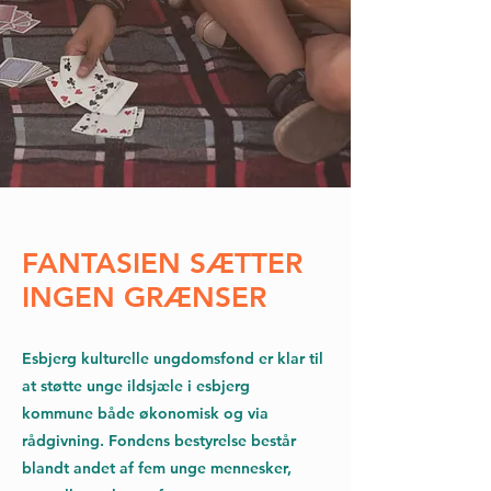
FANTASIEN SÆTTER
INGEN GRÆNSER
Esbjerg kulturelle ungdomsfond er klar til
at støtte unge ildsjæle i esbjerg
kommune både økonomisk og via
rådgivning. Fondens bestyrelse består
blandt andet af fem unge mennesker,